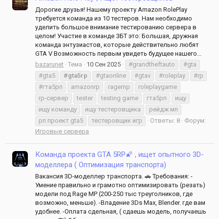
Дорогие друзья! Нашему проекту Amazon RolePlay
требуется команда из 10 тестеров. Нам необходимо
уделить большое внимание тестированию сервера в
целом! Участие в команде ЗБТ это: Большая, дружная
команда энтузиастов, которые действительно любят
GTA V Возможность первым увидеть будущее нашего...
bazarunet
Тема
10 Сен 2025
#grandtheftauto
#gta
#gta5
#gta5rp
#gtaonline
#gtav
#roleplay
#rp
#гта5рп
amazonrp
ragemp
roleplaygame
rp-сервер
tester
testing game
гта5рп
ищу
ищу команду
ищу тестеровщика
рейдж мп
рп проект gta5
тестеровщик игр
Ответы: 8
Форум:
Игровые сервера
Команда проекта GTA 5RP🌠 , ищет опытного 3D-
моделлера ( Оптимизация транспорта)
Вакансия 3D-моделлер транспорта. 🚗 Требования: -
Умение правильно и грамотно оптимизировать (резать)
модели под Rage MP (200-250 тыс треуголников, где
возможно, меньше). -Владение 3Ds Max, Blender. где вам
удобнее. -Оплата сдельная, ( сдаешь модель, получаешь