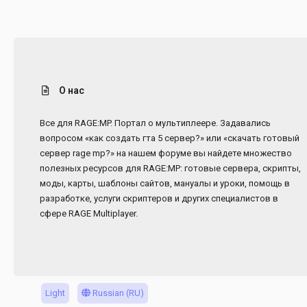
О нас
Все для RAGE:MP. Портал о мультиплеере. Задавались
вопросом «как создать гта 5 сервер?» или «скачать готовый
сервер rage mp?» на нашем форуме вы найдете множество
полезных ресурсов для RAGE:MP: готовые сервера, скрипты,
моды, карты, шаблоны сайтов, мануалы и уроки, помощь в
разработке, услуги скриптеров и других специалистов в
сфере RAGE Multiplayer.
Light
Russian (RU)