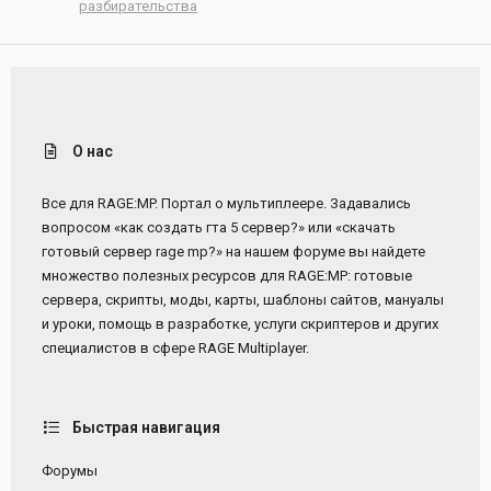
разбирательства
О нас
Все для RAGE:MP. Портал о мультиплеере. Задавались
вопросом «как создать гта 5 сервер?» или «скачать
готовый сервер rage mp?» на нашем форуме вы найдете
множество полезных ресурсов для RAGE:MP: готовые
сервера, скрипты, моды, карты, шаблоны сайтов, мануалы
и уроки, помощь в разработке, услуги скриптеров и других
специалистов в сфере RAGE Multiplayer.
Быстрая навигация
Форумы