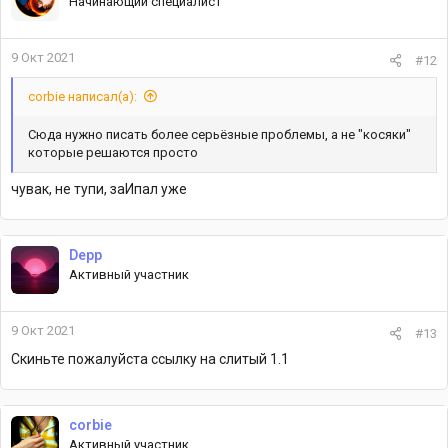
Начинающий специалист
9 Окт 2021
#12
corbie написал(а):
Сюда нужно писать более серьёзные проблемы, а не "косяки"
которые решаются просто
чувак, не тупи, заИпал уже
Depp
Активный участник
9 Окт 2021
#13
Скиньте пожалуйста ссылку на слитый 1.1
corbie
Активный участник