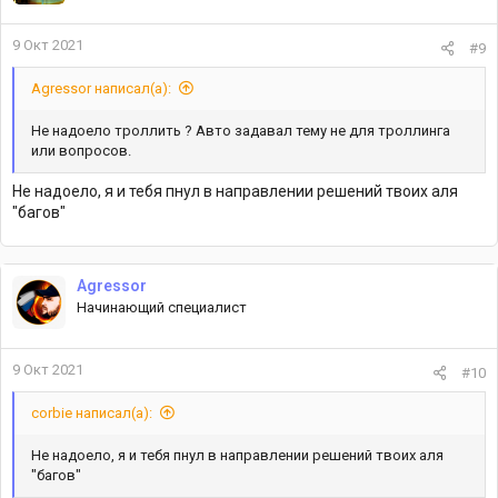
9 Окт 2021
#9
Agressor написал(а):
Не надоело троллить ? Авто задавал тему не для троллинга
или вопросов.
Не надоело, я и тебя пнул в направлении решений твоих аля
"багов"
Agressor
Начинающий специалист
9 Окт 2021
#10
corbie написал(а):
Не надоело, я и тебя пнул в направлении решений твоих аля
"багов"