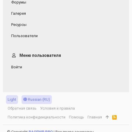
Форумы
Галерея
Ресурсы
Пользователи
Меню пользователя
Войти
Light
Russian (RU)
Обратная связь
Условия и правила
Политика конфиденциальности
Помощь
Главная
R
S
S
© Copyright
RAGEMP.PRO
| Все права защищены.