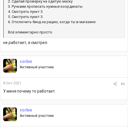
2. Сделай проверку на одетую маску
3. Ручками прописать нужные координаты
4. Смотреть пункт 3
5. Смотреть пункт 3
6. Отключить бинд на рацию, когда ты в магазине
Всё элементарно просто
не работает, я смотрел.
corbie
Активный участник
8 Окт 2021
#6
У меня почему то работает.
corbie
Активный участник