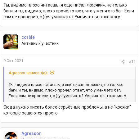
Ты, видимо плохо читаешь, я ещё писал «косяки», не только
баги, и ты, видимо, плохо прочёл ответ, что у меня это баг. Если
сам не проверил, с )(уя умничать? Умничать я тоже могу.
corbie
Активный участник
9 Окт 2021
#11
Agressor написал(а):
Ты, видимо плохо читаешь, я ещё писал «косяки», не только
баги, и ты, видимо, плохо прочёл ответ, что у меня это баг.
Если сам не проверил, с )(уя умничать? Умничать я тоже могу.
Сюда нужно писать более серьёзные проблемы, а не "косяки"
которые решаются просто
Agressor