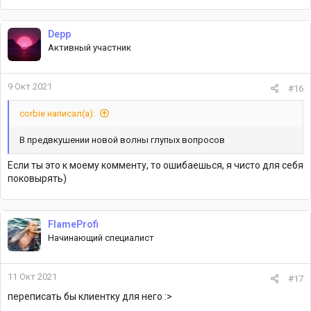
Depp
Активный участник
9 Окт 2021
#16
corbie написал(а):
В предвкушении новой волны глупых вопросов
Если ты это к моему комменту, то ошибаешься, я чисто для себя
поковырять)
FlameProfi
Начинающий специалист
11 Окт 2021
#17
переписать бы клиентку для него :>