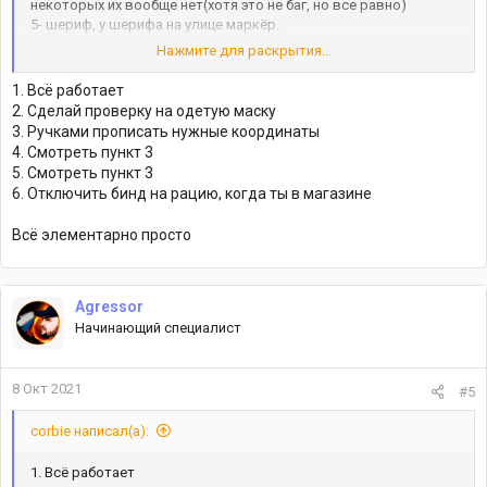
некоторых их вообще нет(хотя это не баг, но все равно)
5- шериф, у шерифа на улице маркёр.
6- магазин одежды:
Нажмите для раскрытия...
1. Всё работает
2. Сделай проверку на одетую маску
3. Ручками прописать нужные координаты
4. Смотреть пункт 3
5. Смотреть пункт 3
6. Отключить бинд на рацию, когда ты в магазине
Всё элементарно просто
Agressor
Начинающий специалист
8 Окт 2021
#5
corbie написал(а):
1. Всё работает