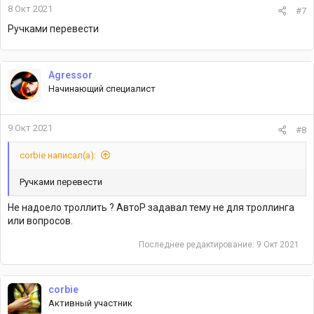
8 Окт 2021
#7
Ручками перевести
Agressor
Начинающий специалист
9 Окт 2021
#8
corbie написал(а):
Ручками перевести
Не надоело троллить ? АвтоР задавал тему не для троллинга
или вопросов.
Последнее редактирование:
9 Окт 2021
corbie
Активный участник