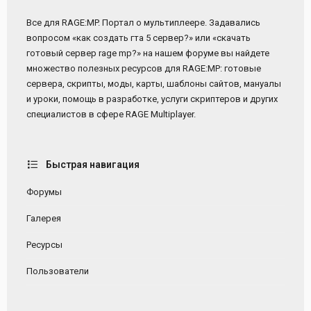
Все для RAGE:MP. Портал о мультиплеере. Задавались
вопросом «как создать гта 5 сервер?» или «скачать
готовый сервер rage mp?» на нашем форуме вы найдете
множество полезных ресурсов для RAGE:MP: готовые
сервера, скрипты, моды, карты, шаблоны сайтов, мануалы
и уроки, помощь в разработке, услуги скриптеров и других
специалистов в сфере RAGE Multiplayer.
Быстрая навигация
Форумы
Галерея
Ресурсы
Пользователи