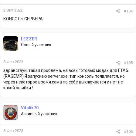
2 Окт 2022
#104
КОНСОЛЬ СЕРВЕРА
LEZZER
Новый участник
8 Фев 2023
#105
здравствуй, такая проблема, на всех готовых модах для ГТА5
(RAGEMP) Я запускаю server.exe, тип консоль появляется, но
через некоторое время сама по себе выключается и нет не
какой ошибки !
Vitalik70
Активный участник
8 Фев 2023
#106