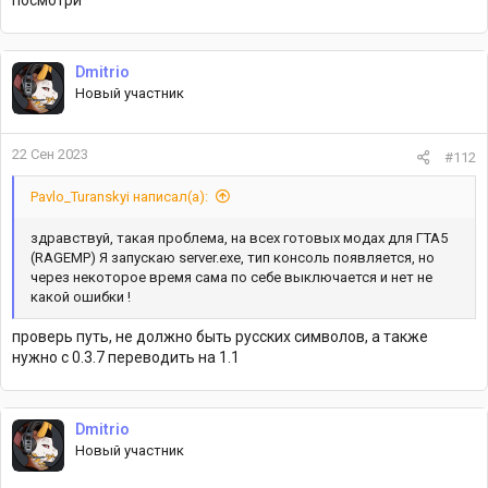
посмотри
Dmitrio
Новый участник
22 Сен 2023
#112
Pavlo_Turanskyi написал(а):
здравствуй, такая проблема, на всех готовых модах для ГТА5
(RAGEMP) Я запускаю server.exe, тип консоль появляется, но
через некоторое время сама по себе выключается и нет не
какой ошибки !
проверь путь, не должно быть русских символов, а также
нужно с 0.3.7 переводить на 1.1
Dmitrio
Новый участник