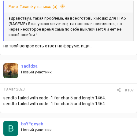
Pavlo_Turanskyi написал(а):
здравствуй, такая проблема, на всех готовых модах для ГТА5
(RAGEMP) Я запускаю server.exe, тип консоль появляется, но
через некоторое время сама по себе выключается и нет не
какой ошибки !
на твой вопрос есть ответ на форуме. ищи...
sadfdxa
Новый участник
18 Авг 2023
#107
sendto failed with code -1 for char 5 and length 1464.
sendto failed with code -1 for char 5 and length 1464.
bsYFgeyeb
B
Новый участник