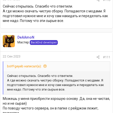
Сейчас открылась. Спасибо что ответили.
А где можно скачать чистую сборку. Попадаются с модами. Я
подготовил нужное мне и хочу сам накидать и переделать как
мне надо. Потому что эти сырые все.
DeAAmoN
Мастер
BackEnd developer
22 Сен 2023
#111
bsYFgeyeb написал(а):
Сейчас открылась. Спасибо что ответили.
А где можно скачать чистую сборку. Попадаются с модами. Я
подготовил нужное мне и хочу сам накидать и переделать как
мне надо. Потому что эти сырые все.
Можешь у меня приобрести хорошую основу. Да, она не чистая,
но и не сырая)
По поводу чистого сервера, он в папке с рейджом лежит,