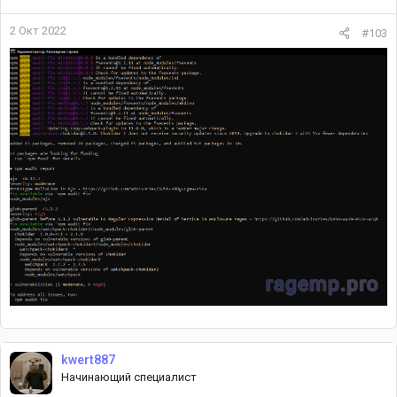
2 Окт 2022
#103
kwert887
Начинающий специалист