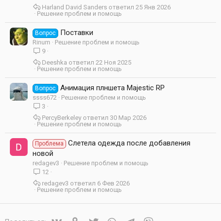
Harland David Sanders
25 Янв 2026
Решение проблем и помощь
Поставки
Вопрос
Rinum
Решение проблем и помощь
9
Deeshka
22 Ноя 2025
Решение проблем и помощь
Анимация плншета Majestic RP
Вопрос
ssss672
Решение проблем и помощь
3
PercyBerkeley
30 Мар 2026
Решение проблем и помощь
Слетела одежда после добавления
Проблема
новой
redagev3
Решение проблем и помощь
12
redagev3
6 Фев 2026
Решение проблем и помощь