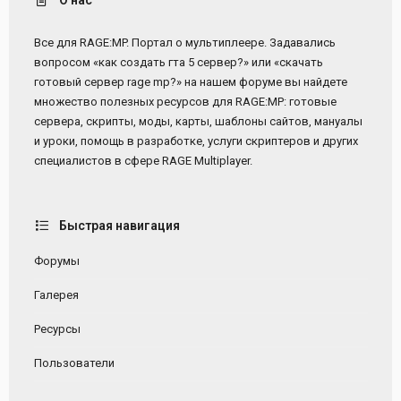
Все для RAGE:MP. Портал о мультиплеере. Задавались
вопросом «как создать гта 5 сервер?» или «скачать
готовый сервер rage mp?» на нашем форуме вы найдете
множество полезных ресурсов для RAGE:MP: готовые
сервера, скрипты, моды, карты, шаблоны сайтов, мануалы
и уроки, помощь в разработке, услуги скриптеров и других
специалистов в сфере RAGE Multiplayer.
Быстрая навигация
Форумы
Галерея
Ресурсы
Пользователи