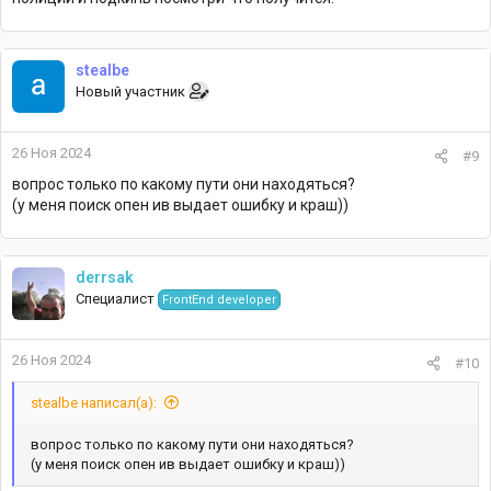
stealbe
Новый участник
26 Ноя 2024
#9
вопрос только по какому пути они находяться?
(у меня поиск опен ив выдает ошибку и краш))
derrsak
Специалист
FrontEnd developer
26 Ноя 2024
#10
stealbe написал(а):
вопрос только по какому пути они находяться?
(у меня поиск опен ив выдает ошибку и краш))