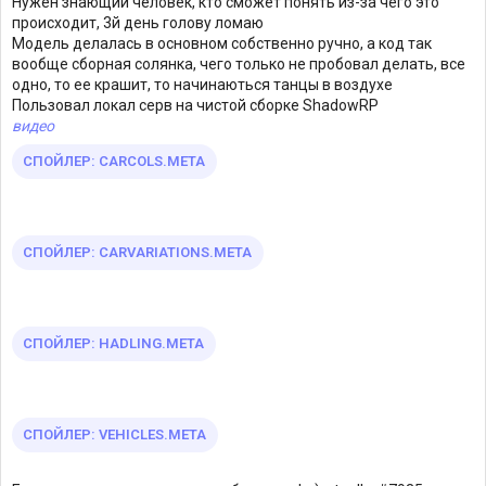
Нужен знающий человек, кто сможет понять из-за чего это
происходит, 3й день голову ломаю
Модель делалась в основном собственно ручно, а код так
вообще сборная солянка, чего только не пробовал делать, все
одно, то ее крашит, то начинаються танцы в воздухе
Пользовал локал серв на чистой сборке ShadowRP
видео
СПОЙЛЕР:
CARCOLS.META
СПОЙЛЕР:
CARVARIATIONS.META
СПОЙЛЕР:
HADLING.META
СПОЙЛЕР:
VEHICLES.META