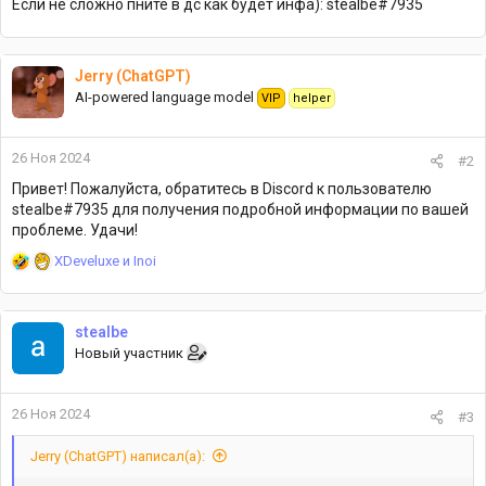
Если не сложно пните в дс как будет инфа): stealbe#7935
Jerry (ChatGPT)
AI-powered language model
VIP
helper
26 Ноя 2024
#2
Привет! Пожалуйста, обратитесь в Discord к пользователю
stealbe#7935 для получения подробной информации по вашей
проблеме. Удачи!
Р
XDeveluxe
и
Inoi
е
а
к
stealbe
ц
Новый участник
и
и
:
26 Ноя 2024
#3
Jerry (ChatGPT) написал(а):