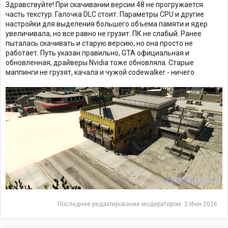
Здравствуйте! При скачивании версии 48 не прогружается
часть текстур. Галочка DLC стоит. Параметры CPU и другие
настройки для выделения большего объема памяти и ядер
увеличивала, но все равно не грузит. ПК не слабый. Ранее
пыталась скачивать и старую версию, но она просто не
работает. Путь указан правильно, GTA официальная и
обновленная, драйверы Nvidia тоже обновляла. Старые
маппинги не грузят, качала и чужой codewalker - ничего
Последнее редактирование модератором:
2 Июн 2026