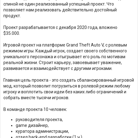
спиной не один реализованный успешный проект. Что
позволяет нам реализовать действительно достойный
продукт.
Проект разрабатывается с декабря 2020 года, вложено
$35.000.
Игровой проект на платформе Grand Theft Auto V, с ролевым
режимом игры. Каждый игрок, создает своего собственного
уникального персонажа и отыгрывает его роль по мотивам
реальной жизни. Строит карьеру, завоевывает уважение,
развивается и взаимодействует с другими игроками.
Главная цель проекта - это создать сбалансированный игровой
мод, который позволит погрузиться в ролевой режим любому
игроку и воплотить свои идеи без каких либо ограничений и
собрать вместе тысячи игроков.
В команде проекта 10 человек:
руководителя проекта,
game дизайнер,
куратора администрации,
отдел back-end разработки (1 ч.),