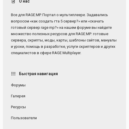
О нас
Все для RAGE:MP. Портал о мультиплеере. Задавались
вопросом «как создать гта 5 сервер?» или «скачать
готовый сервер rage mp?» на нашем форуме вы найдете
множество полезных ресурсов для RAGE:MP: готовые
сервера, скрипты, моды, карты, шаблоны сайтов, мануалы
и уроки, помощь в разработке, услуги скриптеров и других
специалистов в сфере RAGE Multiplayer.
Быстрая навигация
Форумы
Галерея
Ресурсы
Пользователи