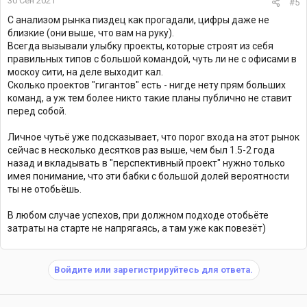
30 Сен 2021
#5
С анализом рынка пиздец как прогадали, цифры даже не
близкие (они выше, что вам на руку).
Всегда вызывали улыбку проекты, которые строят из себя
правильных типов с большой командой, чуть ли не с офисами в
москоу сити, на деле выходит кал.
Сколько проектов "гигантов" есть - нигде нету прям больших
команд, а уж тем более никто такие планы публично не ставит
перед собой.
Личное чутьё уже подсказывает, что порог входа на этот рынок
сейчас в несколько десятков раз выше, чем был 1.5-2 года
назад и вкладывать в "перспективный проект" нужно только
имея понимание, что эти бабки с большой долей вероятности
ты не отобьёшь.
В любом случае успехов, при должном подходе отобьёте
затраты на старте не напрягаясь, а там уже как повезёт)
Войдите или зарегистрируйтесь для ответа.