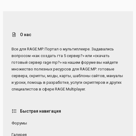
О нас
Все для RAGE:MP. Портал о мультиплеере. Задавались
вопросом «как создать гта 5 сервер?» или «скачать
готовый сервер rage mp?» на нашем форуме вы найдете
множество полезных ресурсов для RAGE:MP: готовые
сервера, скрипты, моды, карты, шаблоны сайтов, мануалы
и уроки, помощь в разработке, услуги скриптеров и других
специалистов в сфере RAGE Multiplayer.
Быстрая навигация
Форумы
Галерея