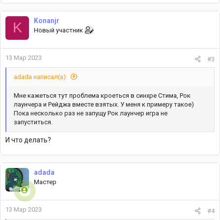
Konanjr
K
Новый участник
13 Мар 2023
#3
adada написал(а):
Мне кажеться тут проблема кроеться в синхре Стима, Рок
лаунчера и Рейджа вместе взятых. У меня к примеру такое)
Пока несколько раз не запущу Рок лаунчер игра не
запуститься.
И что делать?
adada
Мастер
13 Мар 2023
#4