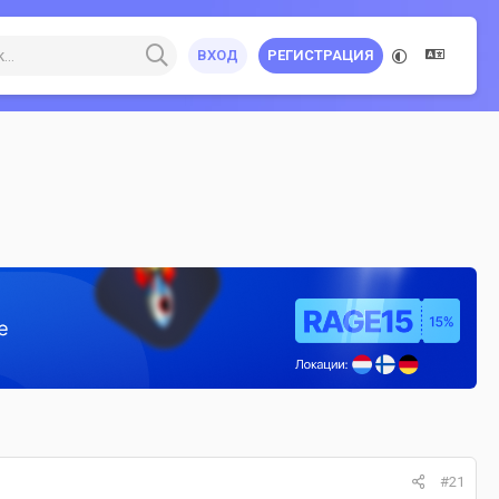
ВХОД
РЕГИСТРАЦИЯ
#21