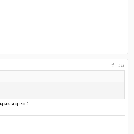
#23
 кривая хрень?