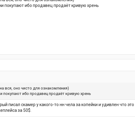
они покупают ибо продавец продаёт кривую хрень
 на вся, оно чисто для ознакомления)
они покупают ибо продавец продаёт кривую хрень
рый писал скамер у какого-то нн чела за копейки и удивлен что это
еплейса за 50$.