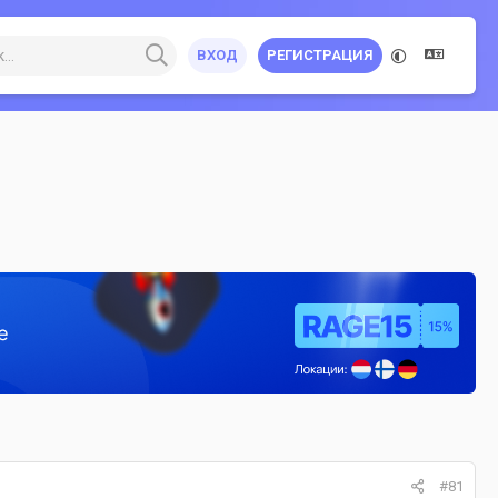
ВХОД
РЕГИСТРАЦИЯ
#81