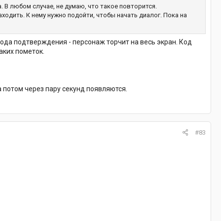
а. В любом случае, не думаю, что такое повторится.
ходить. К нему нужно подойти, чтобы начать диалог. Пока на
кода подтверждения - персонаж торчит на весь экран. Код
аких пометок.
а потом через пару секунд появляются.
#83