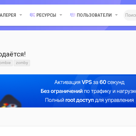
ГАЛЕРЕЯ
РЕСУРСЫ
ПОЛЬЗОВАТЕЛИ
родаётся!
ombie
zomby