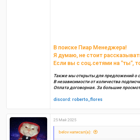
В поиске Пиар Менеджера!
Я думаю, не стоит рассказыват
Если вы с соц.сетями на "ты", т
Также мы открыты для предложений о с
В независимости от количества подписчи
Оплата договорная. За большие просмот
discord: roberto_flores
25 Май 2025
belov написал(а):