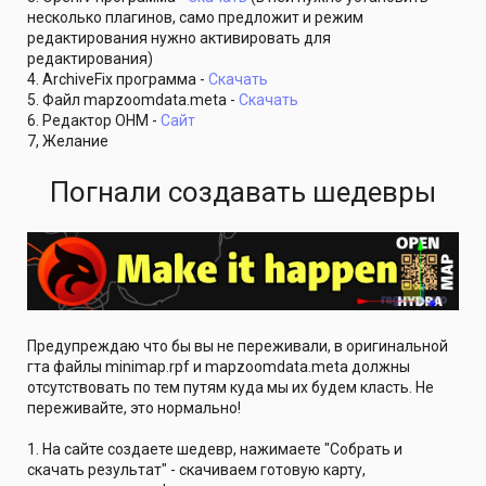
несколько плагинов, само предложит и режим
редактирования нужно активировать для
редактирования)
4. ArchiveFix программа -
Скачать
5. Файл mapzoomdata.meta -
Скачать
6. Редактор OHM -
Сайт
7, Желание
Погнали создавать шедевры
Предупреждаю что бы вы не переживали, в оригинальной
гта файлы minimap.rpf и mapzoomdata.meta должны
отсутствовать по тем путям куда мы их будем класть. Не
переживайте, это нормально!
1. На сайте создаете шедевр, нажимаете "Собрать и
скачать результат" - скачиваем готовую карту,