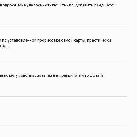
 вопросе. Мне удалось «отключить» лс, добавить ландшафт 1
и по установленной прорисовке самой карты, практически
а...
ы не могу использовать, да и в принципе чтото делать