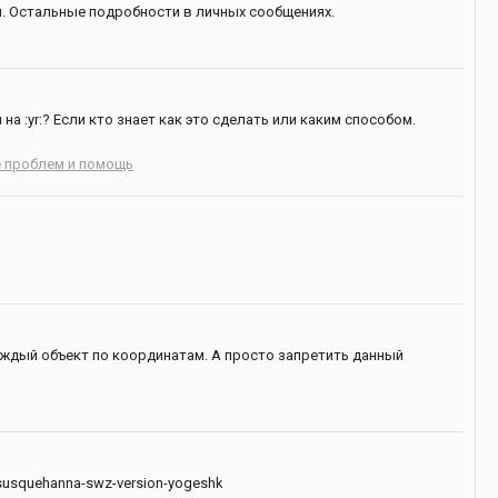
ты. Остальные подробности в личных сообщениях.
 :yr:? Если кто знает как это сделать или каким способом.
 проблем и помощь
 каждый объект по координатам. А просто запретить данный
usquehanna-swz-version-yogeshk