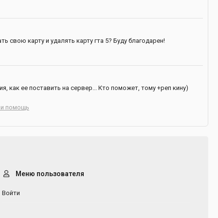
ть свою карту и удалять карту гта 5? Буду благодарен!
я, как ее поставить на сервер... Кто поможет, тому +реп кину)
 и помощь
Меню пользователя
Войти