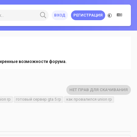
ВХОД
РЕГИСТРАЦИЯ
сширенные возможности форума.
НЕТ ПРАВ ДЛЯ СКАЧИВАНИЯ
ion rp
готовый сервер gta 5 rp
как провалился union rp