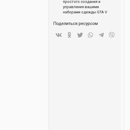
простого создания и
управления вашими
наборами одежды GTA V
Поделиться ресурсом
Vkontakte
Odnoklassniki
Twitter
WhatsApp
Telegram
Viber