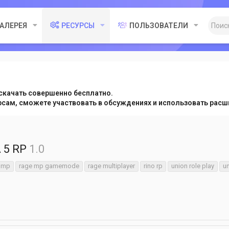
ГАЛЕРЕЯ
РЕСУРСЫ
ПОЛЬЗОВАТЕЛИ
скачать совершенно бесплатно.
урсам, сможете участвовать в обсуждениях и использовать ра
A 5 RP
1.0
 mp
rage mp gamemode
rage multiplayer
rino rp
union role play
un