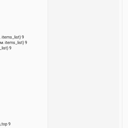
tems_list) 9
 items_list) 9
ist) 9
,top 9