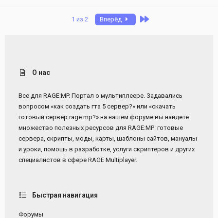
Last
1 из 2
Вперёд
О нас
Все для RAGE:MP. Портал о мультиплеере. Задавались
вопросом «как создать гта 5 сервер?» или «скачать
готовый сервер rage mp?» на нашем форуме вы найдете
множество полезных ресурсов для RAGE:MP: готовые
сервера, скрипты, моды, карты, шаблоны сайтов, мануалы
и уроки, помощь в разработке, услуги скриптеров и других
специалистов в сфере RAGE Multiplayer.
Быстрая навигация
Форумы