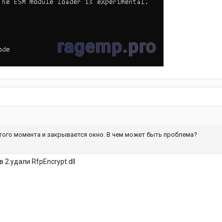
того момента и закрывается окно. В чем может быть проблема?
 2.удали RfpEncrypt.dll