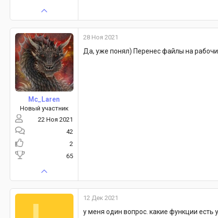
28 Ноя 2021
Да, уже понял) Перенес файлы на рабочи
Mc_Laren
Новый участник
22 Ноя 2021
42
2
65
12 Дек 2021
у меня один вопрос. какие функции есть 