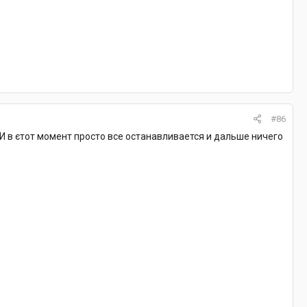
#86
И в єтот момент просто все останавливается и дальше ничего