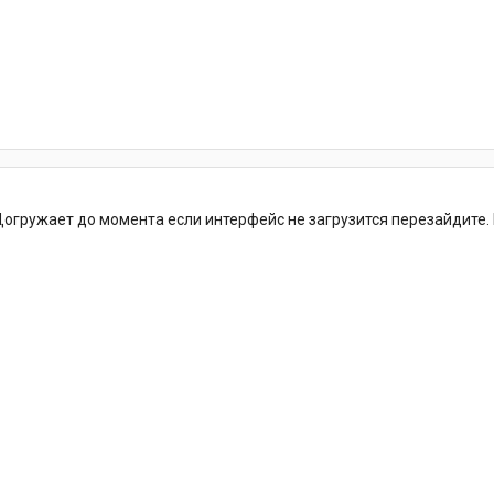
Догружает до момента если интерфейс не загрузится перезайдите. 