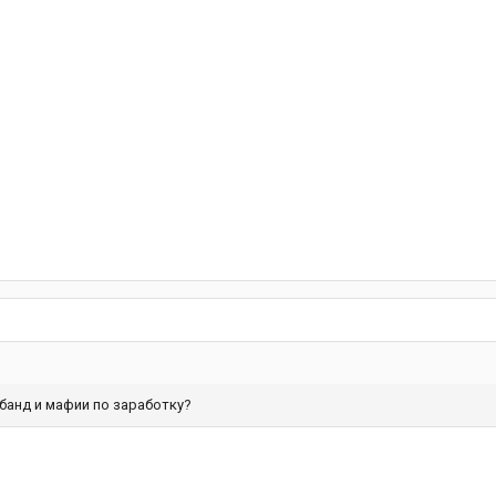
 банд и мафии по заработку?