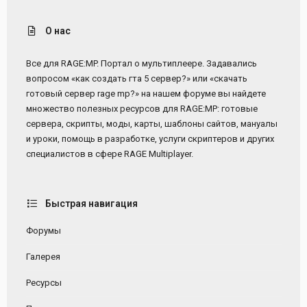
О нас
Все для RAGE:MP. Портал о мультиплеере. Задавались
вопросом «как создать гта 5 сервер?» или «скачать
готовый сервер rage mp?» на нашем форуме вы найдете
множество полезных ресурсов для RAGE:MP: готовые
сервера, скрипты, моды, карты, шаблоны сайтов, мануалы
и уроки, помощь в разработке, услуги скриптеров и других
специалистов в сфере RAGE Multiplayer.
Быстрая навигация
Форумы
Галерея
Ресурсы