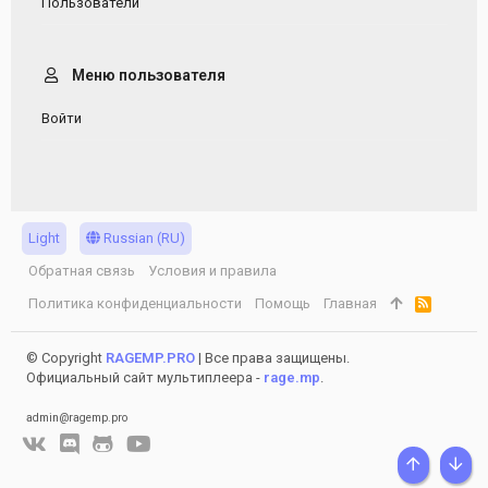
Пользователи
Меню пользователя
Войти
Light
Russian (RU)
Обратная связь
Условия и правила
Политика конфиденциальности
Помощь
Главная
R
S
S
© Copyright
RAGEMP.PRO
| Все права защищены.
Официальный сайт мультиплеера -
rage.mp
.
admin@ragemp.pro
СВЕРХУ
СНИ