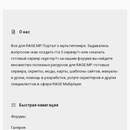
О нас
Все для RAGE:MP. Портал о мультиплеере. Задавались
вопросом «как создать гта 5 сервер?» или «скачать
готовый сервер rage mp?» на нашем форуме вы найдете
множество полезных ресурсов для RAGE:MP: готовые
сервера, скрипты, моды, карты, шаблоны сайтов, мануалы
и уроки, помощь в разработке, услуги скриптеров и других
специалистов в сфере RAGE Multiplayer.
Быстрая навигация
Форумы
Галерея