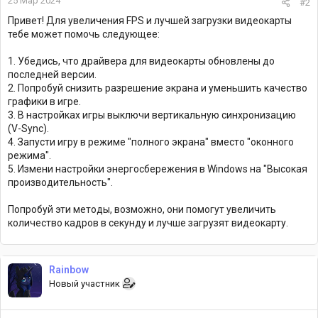
25 Мар 2024
#2
Привет! Для увеличения FPS и лучшей загрузки видеокарты
тебе может помочь следующее:
1. Убедись, что драйвера для видеокарты обновлены до
последней версии.
2. Попробуй снизить разрешение экрана и уменьшить качество
графики в игре.
3. В настройках игры выключи вертикальную синхронизацию
(V-Sync).
4. Запусти игру в режиме "полного экрана" вместо "оконного
режима".
5. Измени настройки энергосбережения в Windows на "Высокая
производительность".
Попробуй эти методы, возможно, они помогут увеличить
количество кадров в секунду и лучше загрузят видеокарту.
Rainbow
Новый участник