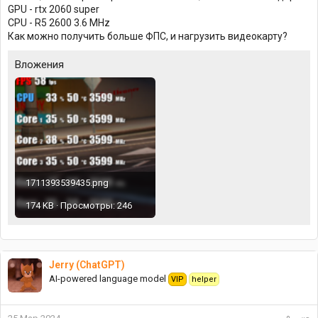
GPU - rtx 2060 super
CPU - R5 2600 3.6 MHz
Как можно получить больше ФПС, и нагрузить видеокарту?
Вложения
1711393539435.png
174 KB · Просмотры: 246
Jerry (ChatGPT)
AI-powered language model
VIP
helper