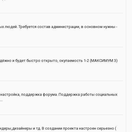
х людей. Требуется состав администрации, в основном нужны -
надёжно и будет быстро открыто, окупаемость 1-2 (МАКСИМУМ 3)
а, настройка, поддержка форума. Поддержка работы социальных
..
деры,дизайнеры и тд. В создании проекта настроен серьезно (