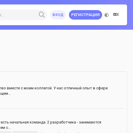
ВХОД
РЕГИСТРАЦИЯ
во вместе с моим коллегой. У нас отличный опыт в сфере
щем...
 есть начальная команда: 2 разработчика - занимаются
м с...