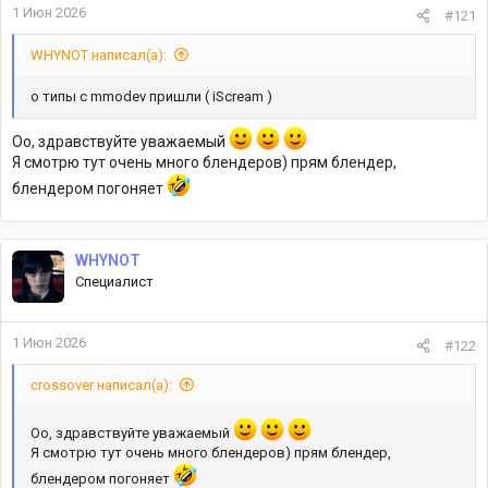
1 Июн 2026
#121
WHYNOT написал(а):
о типы с mmodev пришли ( iScream )
Оо, здравствуйте уважаемый
Я смотрю тут очень много блендеров) прям блендер,
блендером погоняет
WHYNOT
Специалист
1 Июн 2026
#122
crossover написал(а):
Оо, здравствуйте уважаемый
Я смотрю тут очень много блендеров) прям блендер,
блендером погоняет