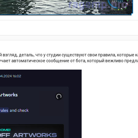
взгляд, деталь, что у студии существуют свои правила, которые 
учает автоматическое сообщение от бота, который вежливо предлаг