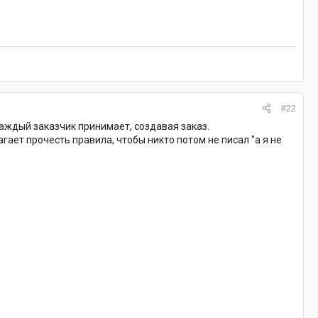
#22
каждый заказчик принимает, создавая заказ.
ает прочесть правила, чтобы никто потом не писал "а я не