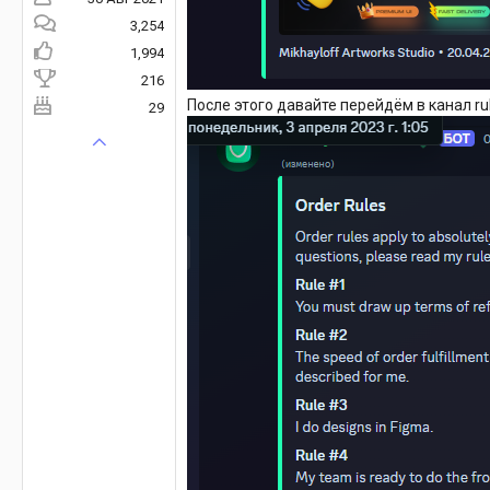
3,254
1,994
216
После этого давайте перейдём в канал ru
29