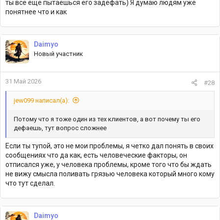
ты все еще пытаешься его задефать) Я думаю людям уже
понятнее что и как
Daimyo
Новый участник
31 Май 2026
#28
jew099 написал(а):
Потому что я тоже один из тех клиентов, а вот почему ты его
дефаешь, тут вопрос сложнее
Если ты тупой, это не мои проблемы, я четко дал понять в своих
сообщениях что да как, есть человеческие факторы, он
отписался уже, у человека проблемы, кроме того что бы ждать
не вижу смысла поливать грязью человека который много кому
что тут сделал.
Daimyo