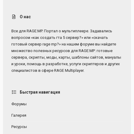
О нас
Все для RAGE:MP. Портал о мультиплеере. Задавались
вопросом «как создать гта 5 сервер?» или «скачать
готовый сервер rage mp?» на нашем форуме вы найдете
множество полезных ресурсов для RAGE:MP: готовые
сервера, скрипты, моды, карты, шаблоны сайтов, мануалы
и уроки, помощь в разработке, услуги скриптеров и других
специалистов в сфере RAGE Multiplayer.
Быстрая навигация
Форумы
Галерея
Ресурсы