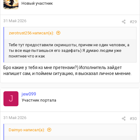
Новый участник
31 Май 2026
#29
zerotrust256 написал(а):
Тебе тут предоставили скриншоты, причем не один человек, а
ты все еще пытаешься его задефать) Я думаю людям уже
понятнее что и как
Бро какие у тебя ко мне претензии?) Исполнитель зайдет
напишет сам, и поймем ситуацию, я высказал личное мнение.
jew099
J
Участник портала
31 Май 2026
#30
Daimyo написал(а):