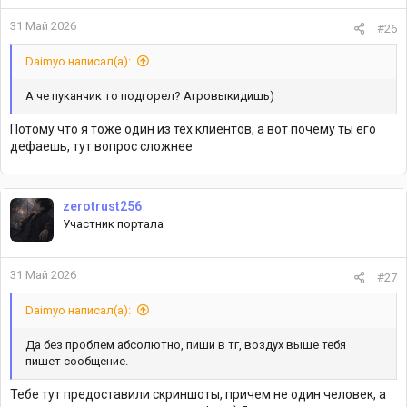
31 Май 2026
#26
Daimyo написал(а):
А че пуканчик то подгорел? Агровыкидишь)
Потому что я тоже один из тех клиентов, а вот почему ты его
дефаешь, тут вопрос сложнее
zerotrust256
Участник портала
31 Май 2026
#27
Daimyo написал(а):
Да без проблем абсолютно, пиши в тг, воздух выше тебя
пишет сообщение.
Тебе тут предоставили скриншоты, причем не один человек, а