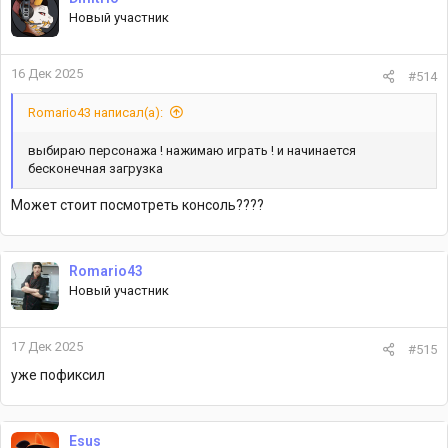
Новый участник
16 Дек 2025
#514
Romario43 написал(а):
выбираю персонажа ! нажимаю играть ! и начинается
бесконечная загрузка
Может стоит посмотреть консоль????
Romario43
Новый участник
17 Дек 2025
#515
уже пофиксил
Esus