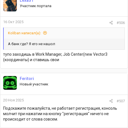
LexaST
Участник портала
16 Окт 2025
#506
Koliban написал(а):
А банк где? Я его не нашол
тупо заходишь в Work Manager, Job Center(new Vector3
(координаты) и ставишь свои
Feritori
Новый участник
20 Ноя 2025
#507
Подскажите пожалуйста, не работает регистрация, консоль
молчит при нажатии на кнопку "регистрация" ничего не
происходит от слова совсем.