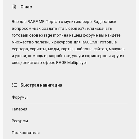
О нас
Все для RAGE:MP. Портал о мультиплеере. Задавались
вопросом «как создать гта 5 сервер?» или «скачать
готовый сервер rage mp?» на нашем форуме вы найдете
множество полезных ресурсов для RAGE:MP: готовые
сервера, скрипты, моды, карты, шаблоны сайтов, мануалы
и уроки, помощь в разработке, услуги скриптеров и других
специалистов в сфере RAGE Multiplayer.
Быстрая навигация
Форумы
Галерея
Ресурсы
Пользователи